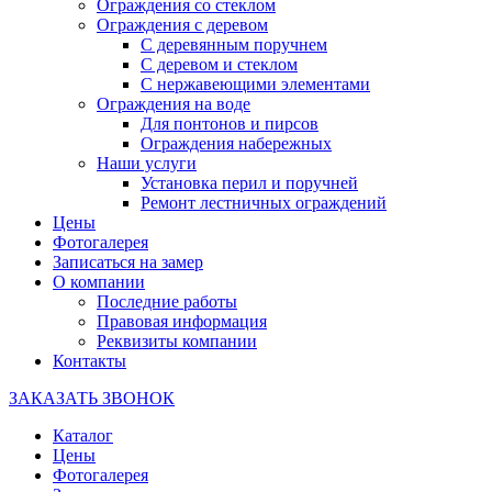
Ограждения со стеклом
Ограждения с деревом
С деревянным поручнем
С деревом и стеклом
С нержавеющими элементами
Ограждения на воде
Для понтонов и пирсов
Ограждения набережных
Наши услуги
Установка перил и поручней
Ремонт лестничных ограждений
Цены
Фотогалерея
Записаться на замер
О компании
Последние работы
Правовая информация
Реквизиты компании
Контакты
ЗАКАЗАТЬ ЗВОНОК
Каталог
Цены
Фотогалерея