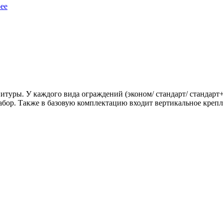
ее
итуры. У каждого вида ограждений (эконом/ стандарт/ стандарт
абор. Также в базовую комплектацию входит вертикальное крепл