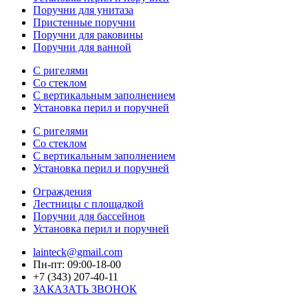
Поручни для унитаза
Пристенные поручни
Поручни для раковины
Поручни для ванной
С ригелями
Со стеклом
С вертикальным заполнением
Установка перил и поручней
С ригелями
Со стеклом
С вертикальным заполнением
Установка перил и поручней
Ограждения
Лестницы с площадкой
Поручни для бассейнов
Установка перил и поручней
lainteck@gmail.com
Пн-пт: 09:00-18-00
+7 (343) 207-40-11
ЗАКАЗАТЬ ЗВОНОК