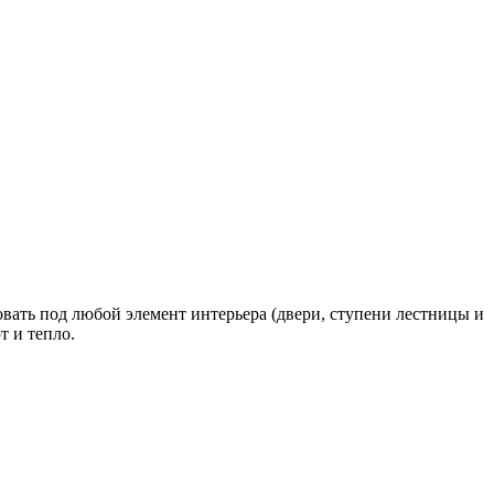
овать под любой элемент интерьера (двери, ступени лестницы и
т и тепло.