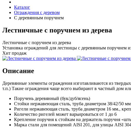
Каталог
Ограждения с деревом
С деревянным поручнем
Лестничные с поручнем из дерева
Лестничные с поручнем из дерева
Установка ограждений для лестницы с деревянным поручнем и
Хит продаж
Описание
Деревянные элементы ограждения изготавливаются из твердых п
т.п.) Такие ограждения чаще всего выбирают в частный дом или
Поручень деревянный (бук/дуб/ясень)
Стойки нержавеющая сталь, труба диаметром 38/42/50 мм
Ригели нержавеющая сталь, труба диаметром 16 мм., кре
Количество ригелей может варьироваться от 1 до 6
Крепление поручня к стойкам на держатель поручня «шт
Марка стали для помещений AISI 201, для улицы AISI 30