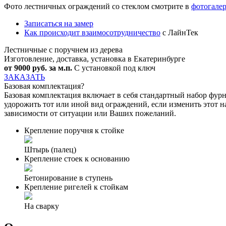
Фото лестничных ограждений со стеклом смотрите в
фотогалер
Записаться на замер
Как происходит взаимосотрудничество
с ЛайнТек
Лестничные с поручнем из дерева
Изготовление, доставка, установка в Екатеринбурге
от 9000 руб. за м.п.
С установкой под ключ
ЗАКАЗАТЬ
Базовая комплектация
?
Базовая комплектация включает в себя стандартный набор фурн
удорожить тот или иной вид ограждений, если изменить этот н
зависимости от ситуации или Ваших пожеланий.
Крепление поручня к стойке
Штырь (палец)
Крепление стоек к основанию
Бетонирование в ступень
Крепление ригелей к стойкам
На сварку