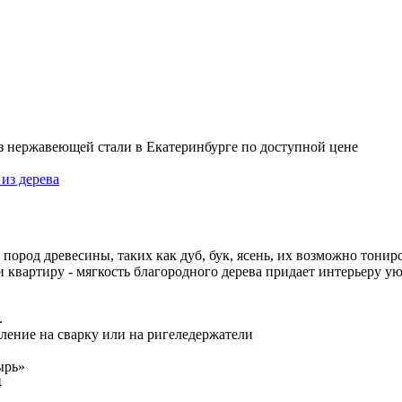
з нержавеющей стали в Екатеринбурге по доступной цене
ород древесины, таких как дуб, бук, ясень, их возможно тонир
 квартиру - мягкость благородного дерева придает интерьеру ую
.
пление на сварку или на ригеледержатели
ырь»
4