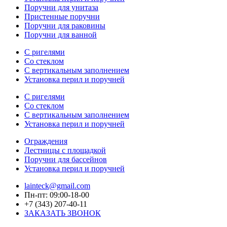
Поручни для унитаза
Пристенные поручни
Поручни для раковины
Поручни для ванной
С ригелями
Со стеклом
С вертикальным заполнением
Установка перил и поручней
С ригелями
Со стеклом
С вертикальным заполнением
Установка перил и поручней
Ограждения
Лестницы с площадкой
Поручни для бассейнов
Установка перил и поручней
lainteck@gmail.com
Пн-пт: 09:00-18-00
+7 (343) 207-40-11
ЗАКАЗАТЬ ЗВОНОК