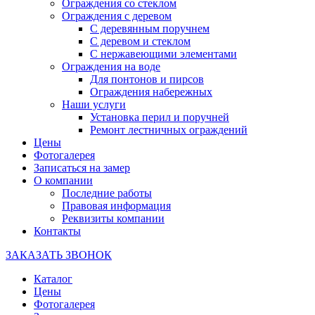
Ограждения со стеклом
Ограждения с деревом
С деревянным поручнем
С деревом и стеклом
С нержавеющими элементами
Ограждения на воде
Для понтонов и пирсов
Ограждения набережных
Наши услуги
Установка перил и поручней
Ремонт лестничных ограждений
Цены
Фотогалерея
Записаться на замер
О компании
Последние работы
Правовая информация
Реквизиты компании
Контакты
ЗАКАЗАТЬ ЗВОНОК
Каталог
Цены
Фотогалерея