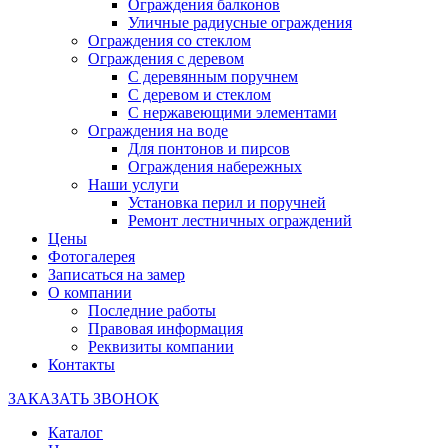
Ограждения балконов
Уличные радиусные ограждения
Ограждения со стеклом
Ограждения с деревом
С деревянным поручнем
С деревом и стеклом
С нержавеющими элементами
Ограждения на воде
Для понтонов и пирсов
Ограждения набережных
Наши услуги
Установка перил и поручней
Ремонт лестничных ограждений
Цены
Фотогалерея
Записаться на замер
О компании
Последние работы
Правовая информация
Реквизиты компании
Контакты
ЗАКАЗАТЬ ЗВОНОК
Каталог