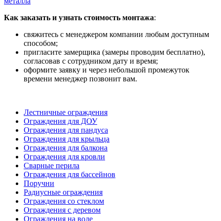
металла
Как заказать и узнать стоимость монтажа
:
свяжитесь с менеджером компании любым доступным
способом;
пригласите замерщика (замеры проводим бесплатно),
согласовав с сотрудником дату и время;
оформите заявку и через небольшой промежуток
времени менеджер позвонит вам.
Лестничные ограждения
Ограждения для ДОУ
Ограждения для пандуса
Ограждения для крыльца
Ограждения для балкона
Ограждения для кровли
Сварные перила
Ограждения для бассейнов
Поручни
Радиусные ограждения
Ограждения со стеклом
Ограждения с деревом
Ограждения на воде