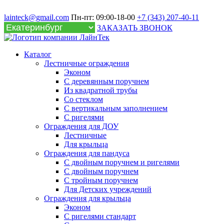
lainteck@gmail.com
Пн-пт: 09:00-18-00
+7 (343) 207-40-11
ЗАКАЗАТЬ ЗВОНОК
Каталог
Лестничные ограждения
Эконом
С деревянным поручнем
Из квадратной трубы
Со стеклом
С вертикальным заполнением
С ригелями
Ограждения для ДОУ
Лестничные
Для крыльца
Ограждения для пандуса
С двойным поручнем и ригелями
С двойным поручнем
С тройным поручнем
Для Детских учреждений
Ограждения для крыльца
Эконом
С ригелями стандарт