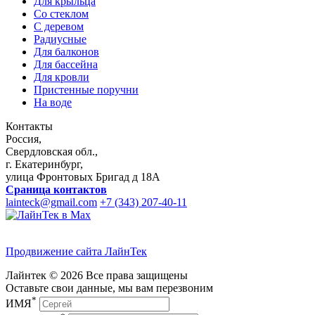
Для крыльца
Со стеклом
С деревом
Радиусные
Для балконов
Для бассейна
Для кровли
Пристенные поручни
На воде
Контакты
Россия
,
Свердловская обл.
,
г. Екатеринбург
,
улица Фронтовых Бригад д 18А
Сраница контактов
lainteck@gmail.com
+7 (343) 207-40-11
Продвижение сайта ЛайнТек
Лайнтек © 2026 Все права защищены
Оставьте свои данные, мы вам перезвоним
*
ИМЯ